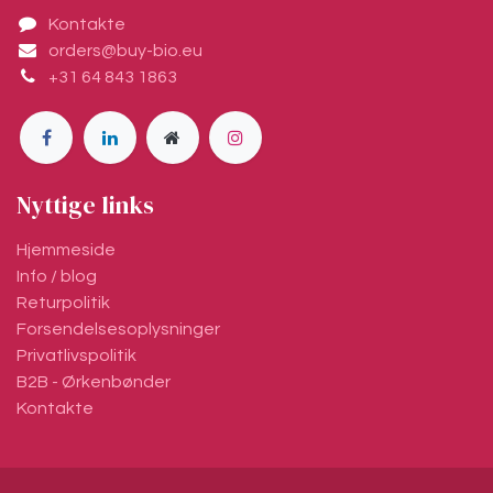
Kontakte
orders@buy-bio.eu
+31 64 843 1863
Nyttige links
Hjemmeside
Info / blog
Returpolitik
Forsendelsesoplysninger
Privatlivspolitik
B2B - Ørkenbønder
Kontakte