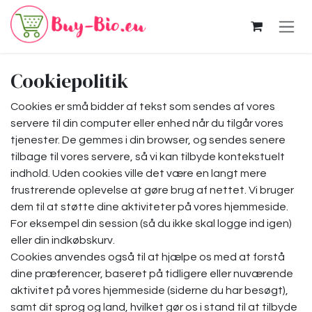
Skip to Content
Cookiepolitik
Cookies er små bidder af tekst som sendes af vores
servere til din computer eller enhed når du tilgår vores
tjenester. De gemmes i din browser, og sendes senere
tilbage til vores servere, så vi kan tilbyde kontekstuelt
indhold. Uden cookies ville det være en langt mere
frustrerende oplevelse at gøre brug af nettet. Vi bruger
dem til at støtte dine aktiviteter på vores hjemmeside.
For eksempel din session (så du ikke skal logge ind igen)
eller din indkøbskurv.
Cookies anvendes også til at hjælpe os med at forstå
dine præferencer, baseret på tidligere eller nuværende
aktivitet på vores hjemmeside (siderne du har besøgt),
samt dit sprog og land, hvilket gør os i stand til at tilbyde