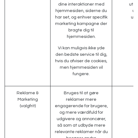
dine interaktioner med
utm
hjemmesiden, siderne du
ut
har set, og enhver specifik
ut
marketing kampagne der
bragte dig til
hjemmesiden.
Vi kan muligvis ikke yde
den bedste service til dig,
hvis du afviser de cookies,
men hjemmesiden vil
fungere.
Reklame &
Bruges til at gøre
_
Marketing
reklamer mere
(valgfrit)
engagerende for brugere,
og mere værdifuld for
udgivere og annoncører,
så som at udbyde mere
relevante reklamer når du