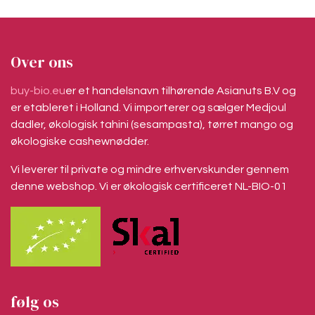
Over ons
buy-bio.eu
er et handelsnavn tilhørende Asianuts B.V og
er etableret i Holland. Vi importerer og sælger Medjoul
dadler, økologisk tahini (sesampasta), tørret mango og
økologiske cashewnødder.
Vi leverer til private og mindre erhvervskunder gennem
denne webshop. Vi er økologisk certificeret NL-BIO-01
følg os