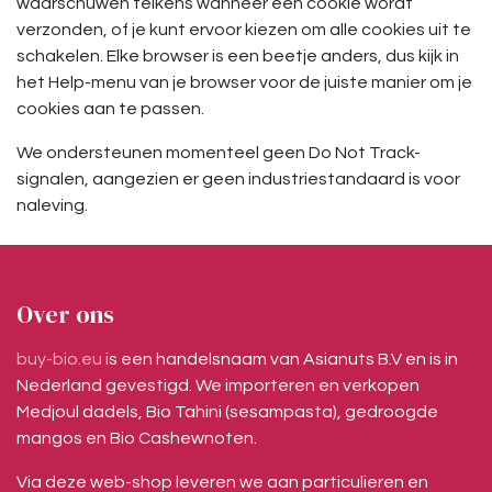
waarschuwen telkens wanneer een cookie wordt
verzonden, of je kunt ervoor kiezen om alle cookies uit te
schakelen. Elke browser is een beetje anders, dus kijk in
het Help-menu van je browser voor de juiste manier om je
cookies aan te passen.
We ondersteunen momenteel geen Do Not Track-
signalen, aangezien er geen industriestandaard is voor
naleving.
Over ons
buy-bio.eu
is een handelsnaam van Asianuts B.V en is in
Nederland gevestigd. We importeren en verkopen
Medjoul dadels, Bio Tahini (sesampasta), gedroogde
mangos en Bio Cashewnoten.
Via deze web-shop leveren we aan particulieren en