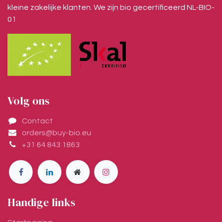
kleine zakelijke klanten. We zijn bio gecertificeerd NL-BIO-
01
Volg ons
Contact
orders@buy-bio.eu
+31 64 843 1863
Handige links