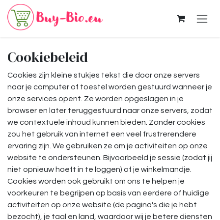
Overslaan naar inhoud
Cookiebeleid
Cookies zijn kleine stukjes tekst die door onze servers
naar je computer of toestel worden gestuurd wanneer je
onze services opent. Ze worden opgeslagen in je
browser en later teruggestuurd naar onze servers, zodat
we contextuele inhoud kunnen bieden. Zonder cookies
zou het gebruik van internet een veel frustrerendere
ervaring zijn. We gebruiken ze om je activiteiten op onze
website te ondersteunen. Bijvoorbeeld je sessie (zodat jij
niet opnieuw hoeft in te loggen) of je winkelmandje.
Cookies worden ook gebruikt om ons te helpen je
voorkeuren te begrijpen op basis van eerdere of huidige
activiteiten op onze website (de pagina's die je hebt
bezocht), je taal en land, waardoor wij je betere diensten